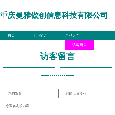
重庆曼雅傲创信息科技有限公司
首页
企业简介
产品大全
联系我们
企业信息
访客留言
访客留言
----------------