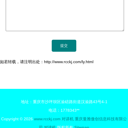
如若转载，请注明出处：http://www.rcckj.com/ly.html
地址：重庆市沙坪坝区渝碚路街道汉渝路43号4-1
电话：1778343**
Copyright © 2026
www.rcckj.com
对讲机
重庆曼雅傲创信息科技有限公
司
对讲机
版权所有
Sitemap