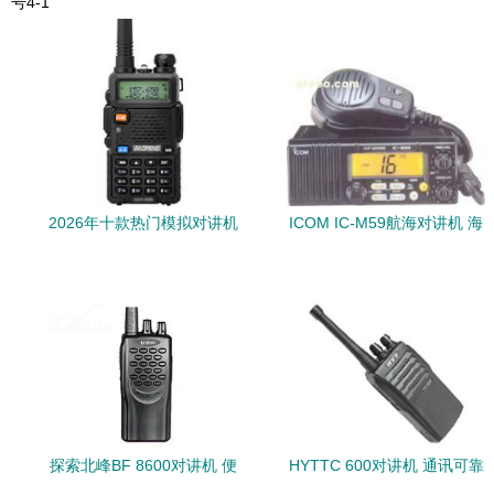
号4-1
2026年十款热门模拟对讲机
ICOM IC-M59航海对讲机 海
产品榜 精选推荐与选购指南
上通信的可靠之选
探索北峰BF 8600对讲机 便
HYTTC 600对讲机 通讯可靠