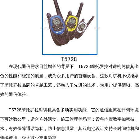
在现代通信需求日益增长的背景下，T5728摩托罗拉对讲机凭借其出
色的性能和稳定的质量，成为众多用户的首选设备。这款对讲机不仅继承
了摩托罗拉品牌的卓越工艺，还融入了先进的技术，为用户提供清晰、高
效的通信体验。
T5728摩托罗拉对讲机具备多项实用功能。它的通信距离在开阔环境
下可达数公里，适合户外活动、施工管理等场景；设备内置数字加密技
术，有效保障通话隐私，防止信息泄露；其双电池设计支持长时间待机和
连续使用，极大减少充电频率。