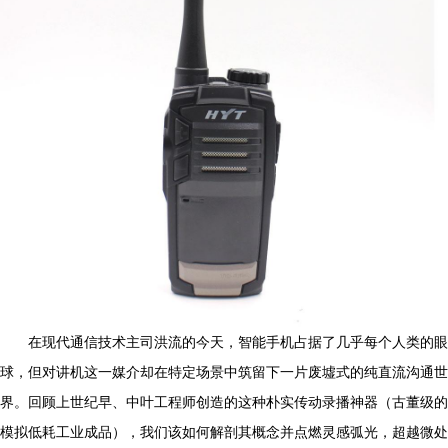
在现代通信技术主司洪流的今天，智能手机占据了几乎每个人类的眼
球，但对讲机这一媒介却在特定场景中筑留下一片废墟式的纯直流沟通世
界。回顾上世纪早、中叶工程师创造的这种朴实传动录播神器（古董级的
模拟低耗工业成品），我们该如何解剖其概念并点燃灵感弧光，超越微处